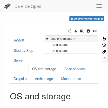
DEV DBOpen
stepbystep:osstorage
Table of Contents
HOME
Root storage
Step by Step
Data storage
Server
OS and storage
Base services
Drupal 9
Archipelago
Maintenance
OS and storage